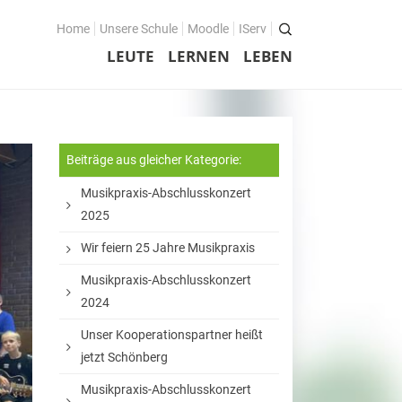
Home
Unsere Schule
Moodle
IServ
LEUTE
LERNEN
LEBEN
Beiträge aus gleicher Kategorie:
Musikpraxis-Abschlusskonzert
2025
Wir feiern 25 Jahre Musikpraxis
Musikpraxis-Abschlusskonzert
2024
Unser Kooperationspartner heißt
jetzt Schönberg
Musikpraxis-Abschlusskonzert