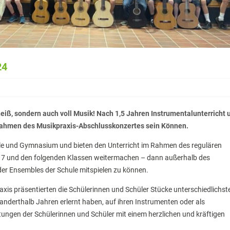
24
 heiß, sondern auch voll Musik! Nach 1,5 Jahren Instrumentalunterricht 
 Rahmen des Musikpraxis-Abschlusskonzertes sein Können.
ule und Gymnasium und bieten den Unterricht im Rahmen des regulären
e 7 und den folgenden Klassen weitermachen – dann außerhalb des
der Ensembles der Schule mitspielen zu können.
is präsentierten die Schülerinnen und Schüler Stücke unterschiedlichst
 anderthalb Jahren erlernt haben, auf ihren Instrumenten oder als
tungen der Schülerinnen und Schüler mit einem herzlichen und kräftigen