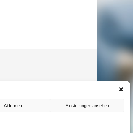
Ablehnen
Einstellungen ansehen
Logineo NRW