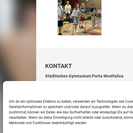
KONTAKT
Städtisches Gymnasium Porta Westfalica
Hoppenstraße 48
32457 Porta Westfalica
Um dir ein optimales Erlebnis zu bieten, verwenden wir Technologien wie Coo
Geräteinformationen zu speichern und/oder darauf zuzugreifen. Wenn du die
zustimmst, können wir Daten wie das Surfverhalten oder eindeutige IDs auf di
verarbeiten. Wenn du deine Einwilligung nicht erteilst oder zurückziehst, kön
© 2026 Städtisches Gymnasium Porta Westfalica
Merkmale und Funktionen beeinträchtigt werden.