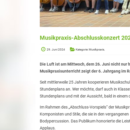
Musikpraxis-Abschlusskonzert 20
29. Juni 2024
Kategorie: Musikpraxis,
Die Luft ist am Mittwoch, dem 26. Juni nicht nur
Musikpraxisunterricht zeigt der 6. Jahrgang im
Seit mittlerweile 25 Jahren kooperieren Musiksch
Stundenplans an. Wer möchte, darf auch in Klass
Stundenplans und mit der Aussicht, bald in einem 
Im Rahmen des „Abschluss-Vorspiels“ der Musikprax
Komponisten und Stile, die sie in den vergangenen
Bodypercussion. Das Publikum honorierte die Leis
Applaus.