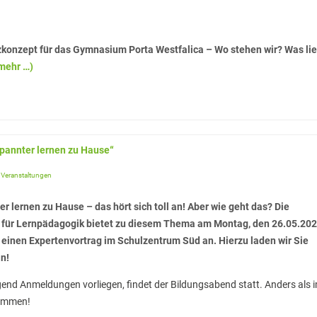
zkonzept für das Gymnasium Porta Westfalica – Wo stehen wir? Was lie
mehr …)
pannter lernen zu Hause“
,
Veranstaltungen
r lernen zu Hause – das hört sich toll an! Aber wie geht das? Die
für Lernpädagogik bietet zu diesem Thema am Montag, den 26.05.202
 einen Expertenvortrag im Schulzentrum Süd an. Hierzu laden wir Sie
in!
end Anmeldungen vorliegen, findet der Bildungsabend statt. Anders als 
kommen!