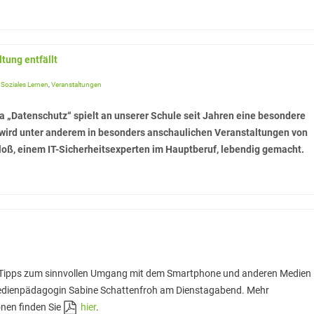
tung entfällt
,
Soziales Lernen
,
Veranstaltungen
 „Datenschutz“ spielt an unserer Schule seit Jahren eine besondere
 wird unter anderem in besonders anschaulichen Veranstaltungen von
oß, einem IT-Sicherheitsexperten im Hauptberuf, lebendig gemacht.
 Tipps zum sinnvollen Umgang mit dem Smartphone und anderen Medien
Medienpädagogin Sabine Schattenfroh am Dienstagabend. Mehr
nen finden Sie
hier
.