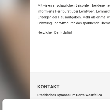
Mit vielen anschaulichen Beispielen, bei denen a
informierte Herr Durst über Lerntypen, Lernmet
Erledigen der Hausaufgaben. Mehr als einmal wu
Schwung und Witz durch das spannende Thema 
Herzlichen Dank dafür!
KONTAKT
Städtisches Gymnasium Porta Westfalica
Hoppenstraße 48