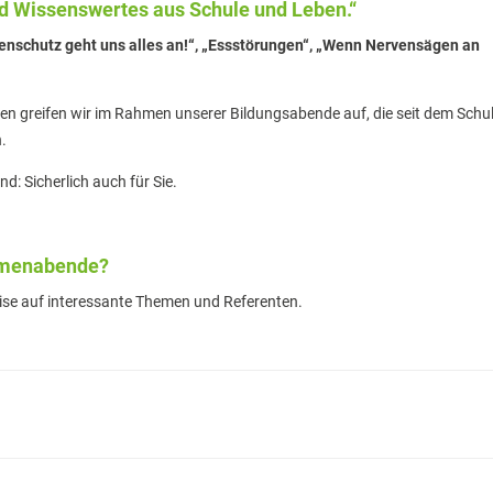
und Wissenswertes aus Schule und Leben.“
enschutz geht uns alles an!“, „Essstörungen“, „Wenn Nervensägen an
n greifen wir im Rahmen unserer Bildungsabende auf, die seit dem Schul
.
nd: Sicherlich auch für Sie.
hemenabende?
se auf interessante Themen und Referenten.