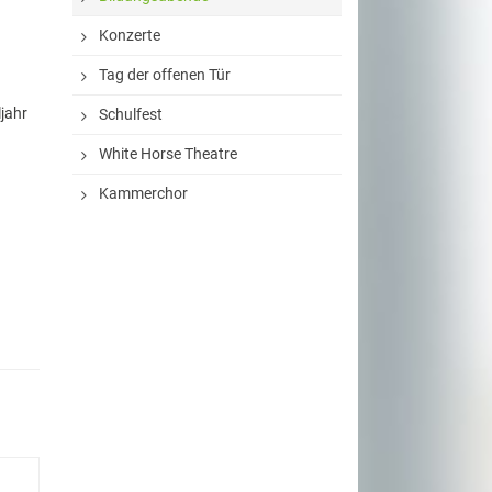
Konzerte
Tag der offenen Tür
jahr
Schulfest
White Horse Theatre
Kammerchor