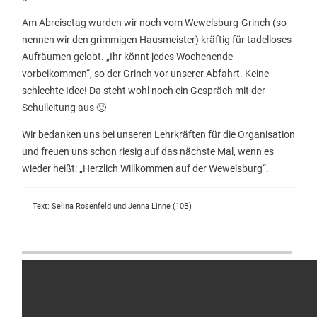
Am Abreisetag wurden wir noch vom Wewelsburg-Grinch (so
nennen wir den grimmigen Hausmeister) kräftig für tadelloses
Aufräumen gelobt. „Ihr könnt jedes Wochenende
vorbeikommen“, so der Grinch vor unserer Abfahrt. Keine
schlechte Idee! Da steht wohl noch ein Gespräch mit der
Schulleitung aus 🙂
Wir bedanken uns bei unseren Lehrkräften für die Organisation
und freuen uns schon riesig auf das nächste Mal, wenn es
wieder heißt: „Herzlich Willkommen auf der Wewelsburg“.
Text: Selina Rosenfeld und Jenna Linne (10B)