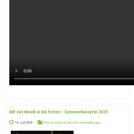
Mit viel Musik in die Ferien – Sommerkonzerte 2025
10. Juli 2025
AGs
,
Konzerte
,
Musik-AGs
,
Veranstaltungen