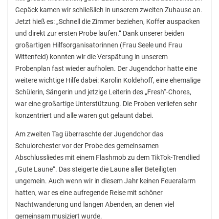
Gepäck kamen wir schließlich in unserem zweiten Zuhause an.
Jetzt hieß es: „Schnell die Zimmer beziehen, Koffer auspacken
und direkt zur ersten Probe laufen.“ Dank unserer beiden
großartigen Hilfsorganisatorinnen (Frau Seele und Frau
Wittenfeld) konnten wir die Verspätung in unserem
Probenplan fast wieder aufholen. Der Jugendchor hatte eine
weitere wichtige Hilfe dabei: Karolin Koldehoff, eine ehemalige
Schülerin, Sängerin und jetzige Leiterin des „Fresh“-Chores,
war eine großartige Unterstützung. Die Proben verliefen sehr
konzentriert und alle waren gut gelaunt dabei.
Am zweiten Tag überraschte der Jugendchor das
Schulorchester vor der Probe des gemeinsamen
Abschlussliedes mit einem Flashmob zu dem TikTok-Trendlied
„Gute Laune“. Das steigerte die Laune aller Beteiligten
ungemein. Auch wenn wir in diesem Jahr keinen Feueralarm
hatten, war es eine aufregende Reise mit schöner
Nachtwanderung und langen Abenden, an denen viel
gemeinsam musiziert wurde.