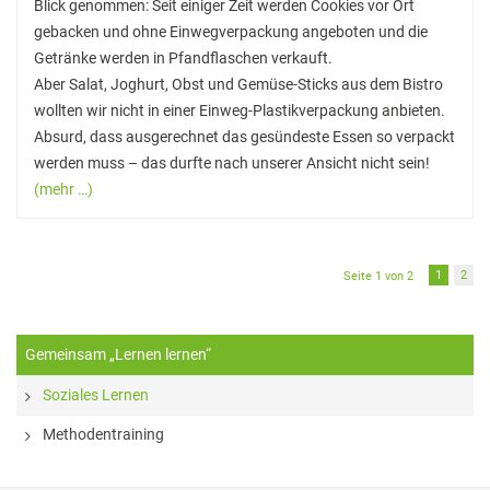
Blick genommen: Seit einiger Zeit werden Cookies vor Ort
gebacken und ohne Einwegverpackung angeboten und die
Getränke werden in Pfandflaschen verkauft.
Aber Salat, Joghurt, Obst und Gemüse-Sticks aus dem Bistro
wollten wir nicht in einer Einweg-Plastikverpackung anbieten.
Absurd, dass ausgerechnet das gesündeste Essen so verpackt
werden muss – das durfte nach unserer Ansicht nicht sein!
(mehr …)
1
2
Seite 1 von 2
Gemeinsam „Lernen lernen“
Soziales Lernen
Methodentraining