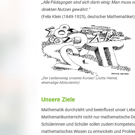
„Alle Pädagogen sind sich darin einig: Man muss vo
direkten Nutzen gewährt.“
(Felix Klein (1849-1925), deutscher Mathematiker)
„Der Leidensweg unseres Kurses“ (Jutta Heinel,
ehemalige Abiturientin)
Unsere Ziele
Mathematik durchzieht und beeinflusst unser Lebe
Mathematikunterricht nicht nur mathematische Def
Schülerinnen und Schüler sollen zudem Kompetenz
mathematisches Wissen zu entwickeln und Proble