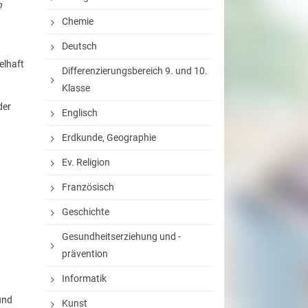
n
Chemie
Deutsch
elhaft
Differenzierungsbereich 9. und 10.
Klasse
der
Englisch
Erdkunde, Geographie
Ev. Religion
Französisch
Geschichte
Gesundheitserziehung und -
prävention
Informatik
und
Kunst