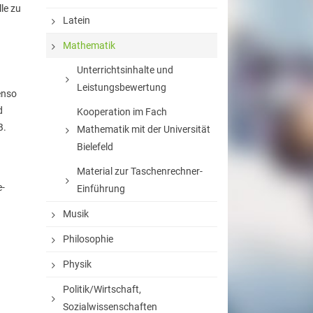
le zu
Latein
Mathematik
Unterrichtsinhalte und
Leistungsbewertung
enso
d
Kooperation im Fach
B.
Mathematik mit der Universität
Bielefeld
Material zur Taschenrechner-
e-
Einführung
Musik
Philosophie
Physik
Politik/Wirtschaft,
Sozialwissenschaften