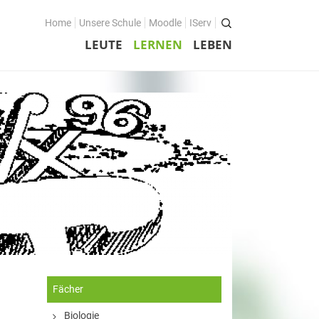
Home
Unsere Schule
Moodle
IServ
LEUTE
LERNEN
LEBEN
Fächer
Biologie