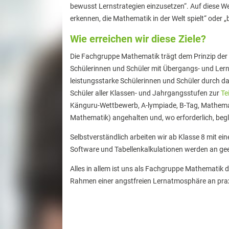
bewusst Lernstrategien einzusetzen“. Auf diese Wei
erkennen, die Ma­thematik in der Welt spielt“ ode
Wie erreichen wir diese Ziele?
Die Fachgruppe Mathematik trägt dem Prinzip der 
Schülerinnen und Schüler mit Übergangs- und Lern
leistungsstarke Schülerinnen und Schüler durch 
Schüler aller Klassen- und Jahrgangsstufen zur
Te
Känguru-Wettbewerb, A-lympiade, B-Tag, Mathem
Mathematik) angehalten und, wo erforderlich, begle
Selbstverständlich arbeiten wir ab Klasse 8 mit e
Software und Tabellenkalkulationen werden an geei
Alles in allem ist uns als Fachgruppe Mathematik
Rahmen einer angstfreien Lernatmosphäre an praxi