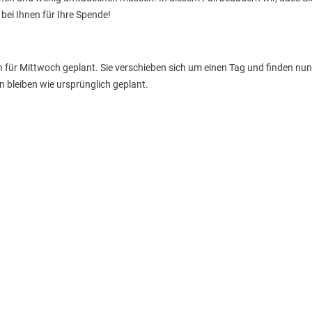
bei Ihnen für Ihre Spende!
 für Mittwoch geplant. Sie verschieben sich um einen Tag und finden nu
n bleiben wie ursprünglich geplant.