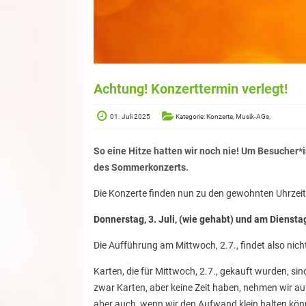
Achtung! Konzerttermin verlegt!
01. Juli 2025
Kategorie: Konzerte, Musik-AGs,
So eine Hitze hatten wir noch nie! Um Besucher
des Sommerkonzerts.
Die Konzerte finden nun zu den gewohnten Uhrzeit
Donnerstag, 3. Juli, (wie gehabt) und am Dienstag, 
Die Aufführung am Mittwoch, 2.7., findet also nich
Karten, die für Mittwoch, 2.7., gekauft wurden, sin
zwar Karten, aber keine Zeit haben, nehmen wir a
aber auch, wenn wir den Aufwand klein halten kön