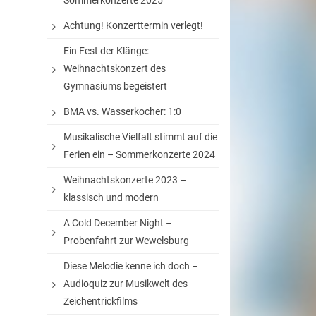
Sommerkonzerte 2025
Achtung! Konzerttermin verlegt!
Ein Fest der Klänge:
Weihnachtskonzert des
Gymnasiums begeistert
BMA vs. Wasserkocher: 1:0
Musikalische Vielfalt stimmt auf die
Ferien ein – Sommerkonzerte 2024
Weihnachtskonzerte 2023 –
klassisch und modern
A Cold December Night –
Probenfahrt zur Wewelsburg
Diese Melodie kenne ich doch –
Audioquiz zur Musikwelt des
Zeichentrickfilms