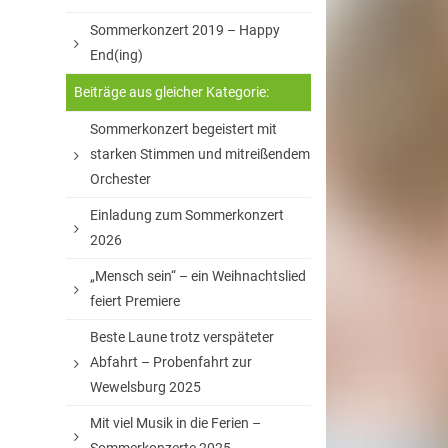
Sommerkonzert 2019 – Happy
End(ing)
Beiträge aus gleicher Kategorie:
Sommerkonzert begeistert mit
starken Stimmen und mitreißendem
Orchester
Einladung zum Sommerkonzert
2026
„Mensch sein“ – ein Weihnachtslied
feiert Premiere
Beste Laune trotz verspäteter
Abfahrt – Probenfahrt zur
Wewelsburg 2025
Mit viel Musik in die Ferien –