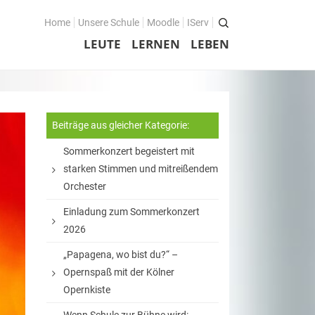
Home
Unsere Schule
Moodle
IServ
LEUTE
LERNEN
LEBEN
Beiträge aus gleicher Kategorie:
Sommerkonzert begeistert mit
starken Stimmen und mitreißendem
Orchester
Einladung zum Sommerkonzert
2026
„Papagena, wo bist du?“ –
Opernspaß mit der Kölner
Opernkiste