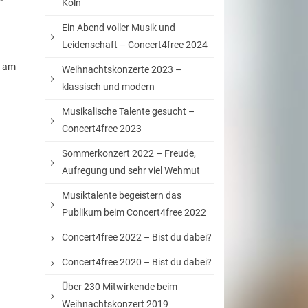
Köln
Ein Abend voller Musik und
Leidenschaft – Concert4free 2024
n am
Weihnachtskonzerte 2023 –
klassisch und modern
Musikalische Talente gesucht –
Concert4free 2023
Sommerkonzert 2022 – Freude,
Aufregung und sehr viel Wehmut
Musiktalente begeistern das
Publikum beim Concert4free 2022
Concert4free 2022 – Bist du dabei?
Concert4free 2020 – Bist du dabei?
Über 230 Mitwirkende beim
Weihnachtskonzert 2019