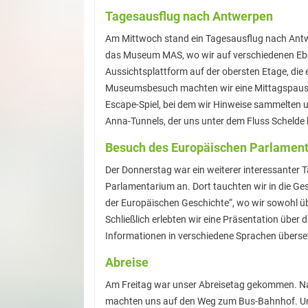
Tagesausflug nach Antwerpen
Am Mittwoch stand ein Tagesausflug nach Antw
das Museum MAS, wo wir auf verschiedenen Ebe
Aussichtsplattform auf der obersten Etage, die
Museumsbesuch machten wir eine Mittagspause i
Escape-Spiel, bei dem wir Hinweise sammelten u
Anna-Tunnels, der uns unter dem Fluss Schelde 
Besuch des Europäischen Parlamen
Der Donnerstag war ein weiterer interessanter 
Parlamentarium an. Dort tauchten wir in die Ge
der Europäischen Geschichte“, wo wir sowohl üb
Schließlich erlebten wir eine Präsentation über
Informationen in verschiedene Sprachen überse
Abreise
Am Freitag war unser Abreisetag gekommen. Na
machten uns auf den Weg zum Bus-Bahnhof. Um 16