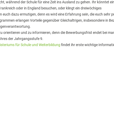
ht, während der Schule für eine Zeit ins Ausland zu gehen. Ihr könntet ei
 Frankreich oder in England besuchen, oder klingt ein dreiwöchiges
uch dazu ermutigen, denn es wird eine Erfahrung sein, die euch sehr p
grammen erlangen Vorteile gegenüber Gleichaltrigen, insbesondere in Be
 Eigenverantwortung.
zu orientieren und zu informieren, denn die Bewerbungsfrist endet bei m
ahres der Jahrgangsstufe 9.
isteriums für Schule und Weiterbildung
findet ihr erste wichtige Informat