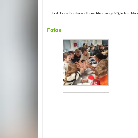
Text: Linus Domke und Liam Flemming (5C), Fotos: Mar
Fotos