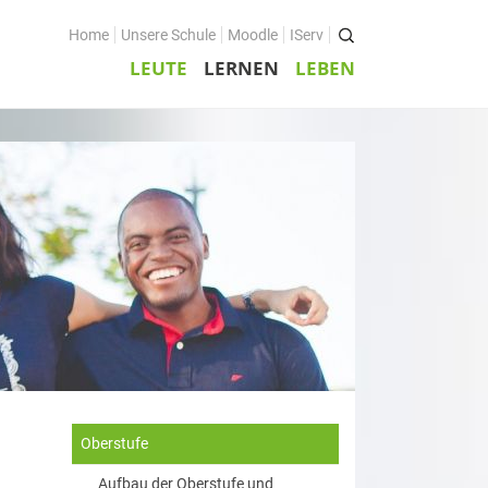
Home
Unsere Schule
Moodle
IServ
LEUTE
LERNEN
LEBEN
Oberstufe
Aufbau der Oberstufe und