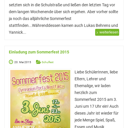
setzten sich in die Schulstraße und ließen den letzten Tag vor
dem langen Wochenende über sich ergehen. Aber vorher sollte
ja noch das alljährliche Sommerfest
stattfinden...Währenddessen kamen auch Lukas Behrens und
Yannick...
weiterlesen
Einladung zum Sommerfest 2015
20. Mai 2015
Schulfest
Liebe SchülerInnen, liebe
Eltern, Lehrer und
Ehemalige, wir laden
herzlich zum
Sommerfest 2015 am 3.
Juni um 17 Uhr ein! Auch
dieses Jahr ist wieder für
jede Menge Spiel, Spaß,
Essen und Musik