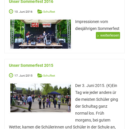
Unser Sommerfest 2016
Fahrten nach Polen
10. Juni 2016
Schulfest
Fahrten nach Israel
Impressionen vom
Auslandsaufenthalte
diesjährigen Sommerfest
weiterlesen
Ski-Freizeit
Unser Sommerfest 2015
17. Juni 2015
Schulfest
Der 3. Juni 2015. (K)Ein
Tag wie jeder andere.ür
die meisten Schüler ging
der Schultag ganz
normal los. Früh
morgens, bei gutem
Wetter, kamen die Schülerinnen und Schüler in der Schule an,