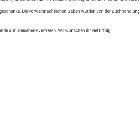
chgeschenke. Die vorweihnachtlichen Gaben wurden von der Buchhandlun
de auf Kreisebene vertreten. Wir wünschen ihr viel Erfolg!