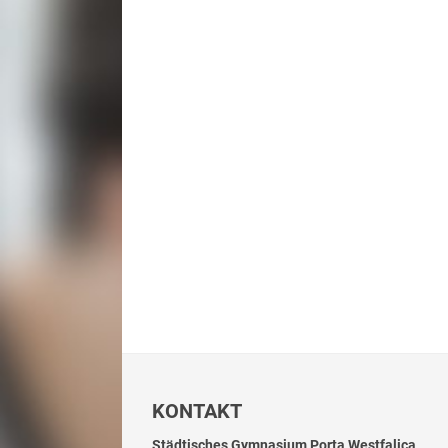
KONTAKT
Städtisches Gymnasium Porta Westfalica