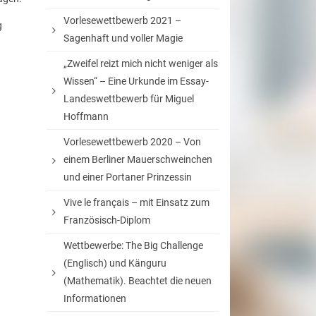
Vorlesewettbewerb 2021 –
g
Sagenhaft und voller Magie
„Zweifel reizt mich nicht weniger als
Wissen“ – Eine Urkunde im Essay-
Landeswettbewerb für Miguel
Hoffmann
Vorlesewettbewerb 2020 – Von
einem Berliner Mauerschweinchen
und einer Portaner Prinzessin
Vive le français – mit Einsatz zum
Französisch-Diplom
Wettbewerbe: The Big Challenge
(Englisch) und Känguru
(Mathematik). Beachtet die neuen
Informationen