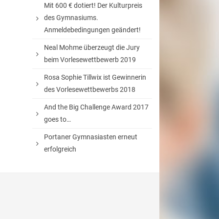
Mit 600 € dotiert! Der Kulturpreis
des Gymnasiums.
Anmeldebedingungen geändert!
Neal Mohme überzeugt die Jury
beim Vorlesewettbewerb 2019
Rosa Sophie Tillwix ist Gewinnerin
des Vorlesewettbewerbs 2018
And the Big Challenge Award 2017
goes to…
Portaner Gymnasiasten erneut
erfolgreich