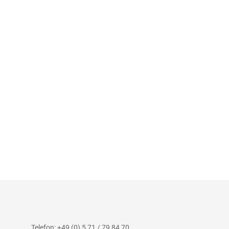
Telefon: +49 (0) 5 71 / 79 84 70