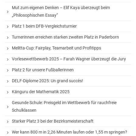
Fahrten nach Polen
Mut zum eigenen Denken – Elif Kaya überzeugt beim
Fahrten nach Israel
„Philosophischen Essay“
Platz 1 beim DFB-Vergleichsturnier
Auslandsaufenthalte
Turnerinnen erreichen starken zweiten Platz in Paderborn
Ski-Freizeit
Melitta-Cup: Fairplay, Teamarbeit und Profitipps
Vorlesewettbewerb 2025 – Farah Wagner überzeugt die Jury
Platz 2 für unsere Fußballerinnen
DELF-Diplome 2025: Un grand succès!
Känguru der Mathematik 2025
Gesunde Schule: Preisgeld im Wettbewerb für rauchfreie
Schulklassen
Starker Platz 3 bei der Bezirksmeisterschaft
Wer kann 800 m in 2,26 Minuten laufen oder 1,55 m springen?