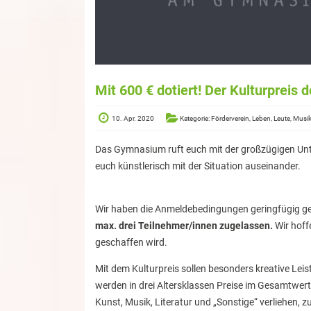
Mit 600 € dotiert! Der Kulturpre
10. Apr. 2020
Kategorie: Förderverein, Leben, Leute, Mu
Das Gymnasium ruft euch mit der großzügigen Unter
euch künstlerisch mit der Situation auseinander.
Wir haben die Anmeldebedingungen geringfügig ge
max. drei Teilnehmer/innen zugelassen.
Wir hoff
geschaffen wird.
Mit dem Kulturpreis sollen besonders kreative Leis
werden in drei Altersklassen Preise im Gesamtwer
Kunst, Musik, Literatur und „Sonstige“ verliehen, zu