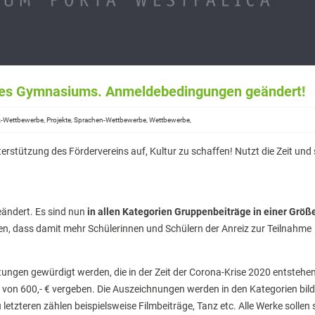
is des Gymnasiums. Anmeldebedingungen geändert!
sik-Wettbewerbe, Projekte, Sprachen-Wettbewerbe, Wettbewerbe,
stützung des Fördervereins auf, Kultur zu schaffen! Nutzt die Zeit und 
ändert. Es sind nun
in allen Kategorien Gruppenbeiträge in einer Größ
en, dass damit mehr Schülerinnen und Schülern der Anreiz zur Teilnahme
tungen gewürdigt werden, die in der Zeit der Corona-Krise 2020 entstehen
t von 600,- € vergeben. Die Auszeichnungen werden in den Kategorien bil
 letzteren zählen beispielsweise Filmbeiträge, Tanz etc. Alle Werke sollen 