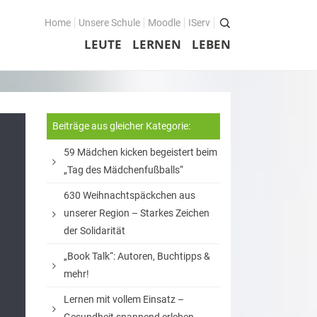
Home
Unsere Schule
Moodle
IServ
LEUTE
LERNEN
LEBEN
Beiträge aus gleicher Kategorie:
59 Mädchen kicken begeistert beim
„Tag des Mädchenfußballs“
630 Weihnachtspäckchen aus
unserer Region – Starkes Zeichen
der Solidarität
„Book Talk“: Autoren, Buchtipps &
mehr!
Lernen mit vollem Einsatz –