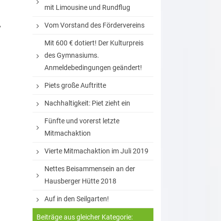
mit Limousine und Rundflug
,
Vom Vorstand des Fördervereins
Mit 600 € dotiert! Der Kulturpreis
des Gymnasiums.
Anmeldebedingungen geändert!
Piets große Auftritte
Nachhaltigkeit: Piet zieht ein
Fünfte und vorerst letzte
Mitmachaktion
Vierte Mitmachaktion im Juli 2019
Nettes Beisammensein an der
Hausberger Hütte 2018
Auf in den Seilgarten!
Beiträge aus gleicher Kategorie: