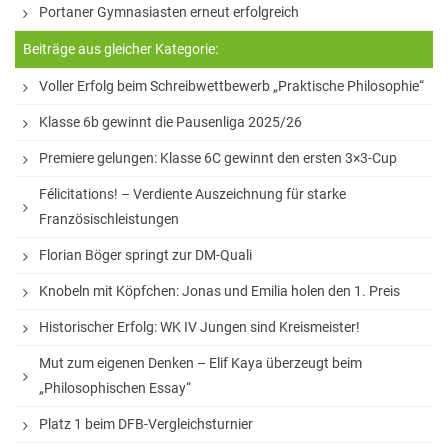
Portaner Gymnasiasten erneut erfolgreich
Beiträge aus gleicher Kategorie:
Voller Erfolg beim Schreibwettbewerb „Praktische Philosophie“
Klasse 6b gewinnt die Pausenliga 2025/26
Premiere gelungen: Klasse 6C gewinnt den ersten 3×3-Cup
Félicitations! – Verdiente Auszeichnung für starke
Französischleistungen
Florian Böger springt zur DM-Quali
Knobeln mit Köpfchen: Jonas und Emilia holen den 1. Preis
Historischer Erfolg: WK IV Jungen sind Kreismeister!
Mut zum eigenen Denken – Elif Kaya überzeugt beim
„Philosophischen Essay“
Platz 1 beim DFB-Vergleichsturnier