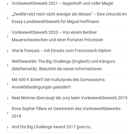
Vorlesewettbewerb 2021 – Sagenhaft und voller Magie
„Zweifel reizt mich nicht weniger als Wissen“ – Eine Urkunde im
Essay-Landeswettbewerb für Miguel Hoffmann
Vorlesewettbewerb 2020 – Von einem Berliner
Mauerschweinchen und einer Portaner Prinzessin
Vive le français – mit Einsatz zum Französisch-Diplom
Wettbewerbe: The Big Challenge (Englisch) und Känguru
(Mathematik). Beachtet die neuen Informationen
Mit 600 € dotiert! Der Kulturpreis des Gymnasiums.
Anmeldebedingungen geändert!
Neal Mohme überzeugt die Jury beim Vorlesewettbewerb 2019
Rosa Sophie Tillwix ist Gewinnerin des Vorlesewettbewerbs
2018
And the Big Challenge Award 2017 goes to…