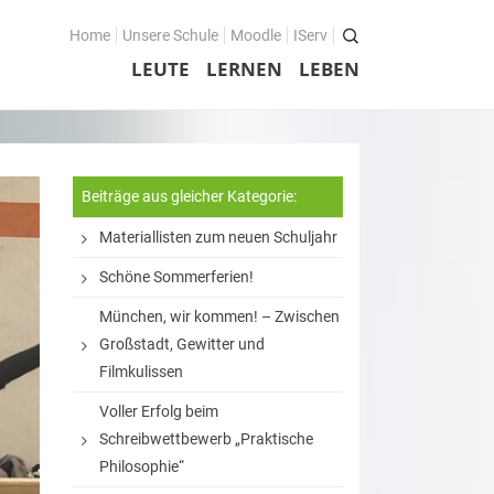
Home
Unsere Schule
Moodle
IServ
LEUTE
LERNEN
LEBEN
Beiträge aus gleicher Kategorie:
Materiallisten zum neuen Schuljahr
Schöne Sommerferien!
München, wir kommen! – Zwischen
Großstadt, Gewitter und
Filmkulissen
Voller Erfolg beim
Schreibwettbewerb „Praktische
Philosophie“