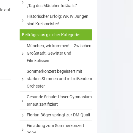
„Tag des Mädchenfußballs“
te auf
Historischer Erfolg: WK IV Jungen
sind Kreismeister!
Beiträge aus gleicher Kategorie:
München, wir kommen! – Zwischen
Großstadt, Gewitter und
Filmkulissen
Sommerkonzert begeistert mit
starken Stimmen und mitreißendem
Orchester
Gesunde Schule: Unser Gymnasium
erneut zertifiziert
Florian Böger springt zur DM-Quali
Einladung zum Sommerkonzert