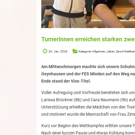
Turnerinnen erreichen starken zwe
26. Jan. 2026
Kategorie: Allgemein, Leben, Sport-Wettbe
Am Mittwochmorgen machte sich unsere Schulm
Oeynhausen und der FES Minden auf den Weg nac
Ende stand der Vize-Titel.
Voller Aufregung und Vorfreude bereiteten sich u
Larissa Brückner (8b) und Cara Naumann (9b) auf d
Unterstützung erhielten die Mädchen von den Train
und motiviert wurde die Mannschaft von Frau Z
Kurz vor Beginn des Wettkampfes erlitten unsere T
Nach einer kurzen Pause und etwas Kühlung konn