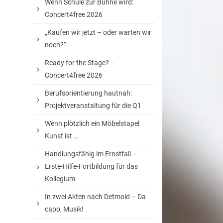
Wenn Schule zur Bühne wird:
Concert4free 2026
„Kaufen wir jetzt – oder warten wir
noch?“
Ready for the Stage? –
Concert4free 2026
Berufsorientierung hautnah:
Projektveranstaltung für die Q1
Wenn plötzlich ein Möbelstapel
Kunst ist …
Handlungsfähig im Ernstfall –
Erste-Hilfe-Fortbildung für das
Kollegium
In zwei Akten nach Detmold – Da
capo, Musik!