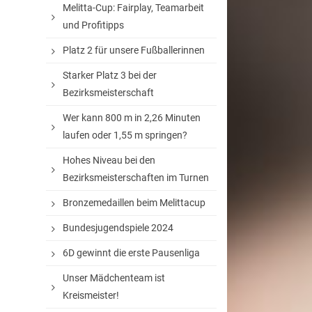
Melitta-Cup: Fairplay, Teamarbeit
und Profitipps
Platz 2 für unsere Fußballerinnen
Starker Platz 3 bei der
Bezirksmeisterschaft
Wer kann 800 m in 2,26 Minuten
laufen oder 1,55 m springen?
Hohes Niveau bei den
Bezirksmeisterschaften im Turnen
Bronzemedaillen beim Melittacup
Bundesjugendspiele 2024
6D gewinnt die erste Pausenliga
Unser Mädchenteam ist
Kreismeister!