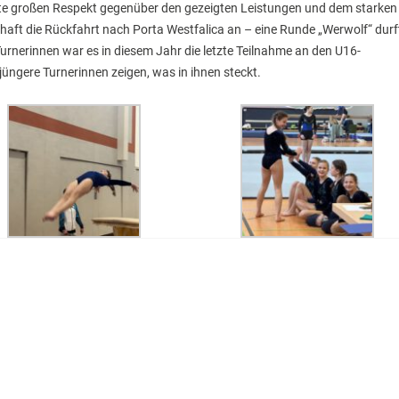
te großen Respekt gegenüber den gezeigten Leistungen und dem starken
haft die Rückfahrt nach Porta Westfalica an – eine Runde „Werwolf“ durf
 Turnerinnen war es in diesem Jahr die letzte Teilnahme an den U16-
jüngere Turnerinnen zeigen, was in ihnen steckt.