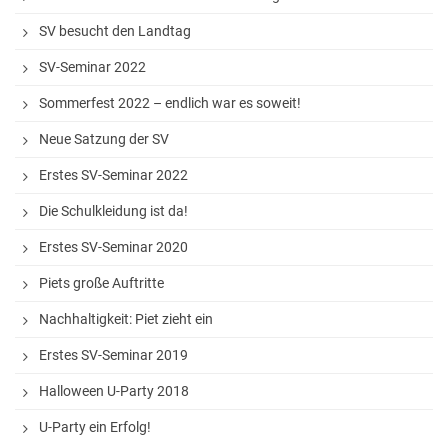
Fahrten nach Polen
SV besucht den Landtag
Fahrten nach Israel
SV-Seminar 2022
Auslandsaufenthalte
Sommerfest 2022 – endlich war es soweit!
Ski-Freizeit
Neue Satzung der SV
Erstes SV-Seminar 2022
Die Schulkleidung ist da!
Erstes SV-Seminar 2020
Piets große Auftritte
Nachhaltigkeit: Piet zieht ein
Erstes SV-Seminar 2019
Halloween U-Party 2018
U-Party ein Erfolg!