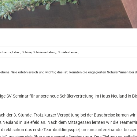
chlands, Leben, Schüler, Schülervertretung, Soziales Lernen,
lebens. Wie erlebnisreich und wichtig das ist, konnten die engagierten Schüler*innen bei d
ige SV-Seminar für unsere neue Schülervertretung im Haus Neuland in Bie
h der 3. Stunde. Trotz kurzer Verspätung bei der Busabreise kamen wir
 Neuland in Bielefeld an. Nach dem Mittagessen lernten wir die Teamer*
n direkt schon das erste Teambuildingsspiel, um uns untereinander besser