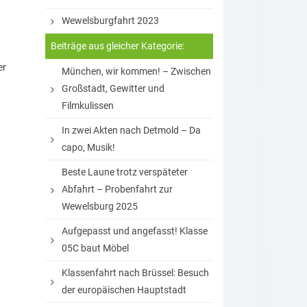
Wewelsburgfahrt 2023
Beiträge aus gleicher Kategorie:
er
München, wir kommen! – Zwischen
Großstadt, Gewitter und
Filmkulissen
In zwei Akten nach Detmold – Da
capo, Musik!
Beste Laune trotz verspäteter
Abfahrt – Probenfahrt zur
Wewelsburg 2025
Aufgepasst und angefasst! Klasse
05C baut Möbel
Klassenfahrt nach Brüssel: Besuch
der europäischen Hauptstadt