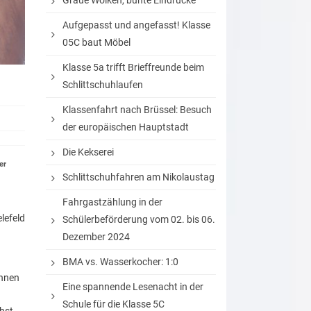
Graue Wolken, bunte Eindrücke
Aufgepasst und angefasst! Klasse
05C baut Möbel
Klasse 5a trifft Brieffreunde beim
Schlittschuhlaufen
Klassenfahrt nach Brüssel: Besuch
der europäischen Hauptstadt
Die Kekserei
er
Schlittschuhfahren am Nikolaustag
Fahrgastzählung in der
lefeld
Schülerbeförderung vom 02. bis 06.
Dezember 2024
BMA vs. Wasserkocher: 1:0
innen
Eine spannende Lesenacht in der
Schule für die Klasse 5C