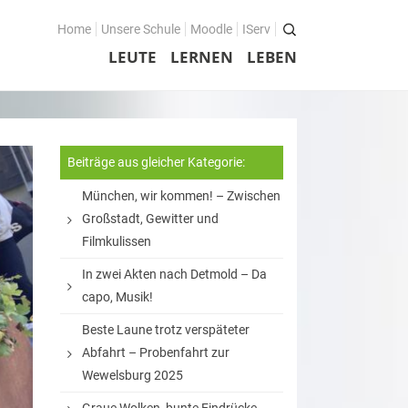
Home
Unsere Schule
Moodle
IServ
LEUTE
LERNEN
LEBEN
Beiträge aus gleicher Kategorie:
München, wir kommen! – Zwischen
Großstadt, Gewitter und
Filmkulissen
In zwei Akten nach Detmold – Da
capo, Musik!
Beste Laune trotz verspäteter
Abfahrt – Probenfahrt zur
Wewelsburg 2025