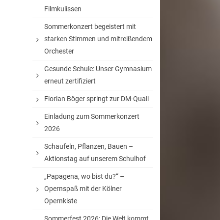
Filmkulissen
Sommerkonzert begeistert mit
starken Stimmen und mitreißendem
Orchester
Gesunde Schule: Unser Gymnasium
erneut zertifiziert
Florian Böger springt zur DM-Quali
Einladung zum Sommerkonzert
2026
Schaufeln, Pflanzen, Bauen –
Aktionstag auf unserem Schulhof
„Papagena, wo bist du?“ –
Opernspaß mit der Kölner
Opernkiste
Sommerfest 2026: Die Welt kommt