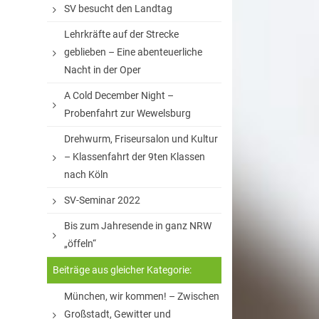
SV besucht den Landtag
Lehrkräfte auf der Strecke
geblieben – Eine abenteuerliche
Nacht in der Oper
A Cold December Night –
Probenfahrt zur Wewelsburg
Drehwurm, Friseursalon und Kultur
– Klassenfahrt der 9ten Klassen
nach Köln
SV-Seminar 2022
Bis zum Jahresende in ganz NRW
„öffeln“
Beiträge aus gleicher Kategorie:
München, wir kommen! – Zwischen
Großstadt, Gewitter und