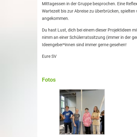
Mittagessen in der Gruppe besprochen. Eine Refl
Wartezeit bis zur Abreise zu überbrücken, spielten
angekommen.
Du hast Lust, dich bei einem dieser Projektideen
nimm an einer Schülerratssitzung (immer in der g
Ideengeber*innen sind immer gerne gesehen!
Eure SV
Fotos