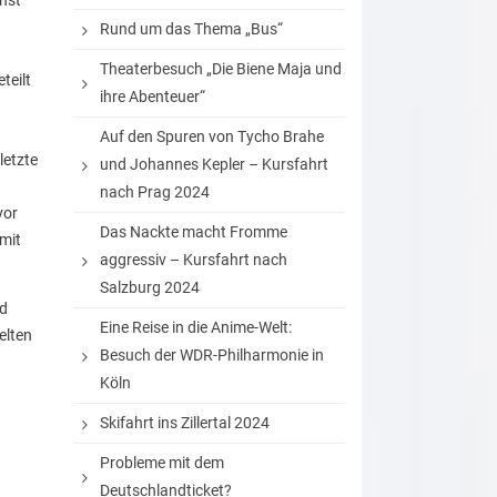
chst
Rund um das Thema „Bus“
Theaterbesuch „Die Biene Maja und
teilt
ihre Abenteuer“
Auf den Spuren von Tycho Brahe
letzte
und Johannes Kepler – Kursfahrt
nach Prag 2024
vor
Das Nackte macht Fromme
mit
aggressiv – Kursfahrt nach
Salzburg 2024
nd
Eine Reise in die Anime-Welt:
elten
Besuch der WDR-Philharmonie in
Köln
Skifahrt ins Zillertal 2024
Probleme mit dem
Deutschlandticket?