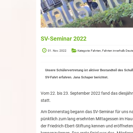
SV-Seminar 2022
01. Nov. 2022
Kategorie: Fahrten, Fahrten innerhalb Deuts
Unsere Schülervertretung ist aktiver Bestandteil des Schul
SV-Fahrt erfahren. Jana Schaper berichtet.
Vom 22. bis 23. September 2022 fand das diesjähr
statt.
Am Donnerstag begann das SV-Seminar für uns nac
pünktlich zum lang ersehnten Mittagessen im Haus
der Friedrich-Ebert-Stiftung kennen und eröffnete