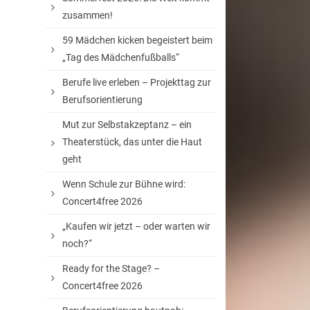
zusammen!
59 Mädchen kicken begeistert beim
„Tag des Mädchenfußballs“
Berufe live erleben – Projekttag zur
Berufsorientierung
Mut zur Selbstakzeptanz – ein
Theaterstück, das unter die Haut
geht
Wenn Schule zur Bühne wird:
Concert4free 2026
„Kaufen wir jetzt – oder warten wir
noch?“
Ready for the Stage? –
Concert4free 2026