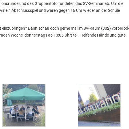
exionsrunde und das Gruppenfoto rundeten das SV-Seminar ab. Um die
 wir ein Abschlussspiel und waren gegen 16 Uhr wieder an der Schule
 mit einzubringen? Dann schau doch gerne mal im SV-Raum (302) vorbei od
eraden Woche, donnerstags ab 13:05 Uhr) teil. Helfende Hände und gute