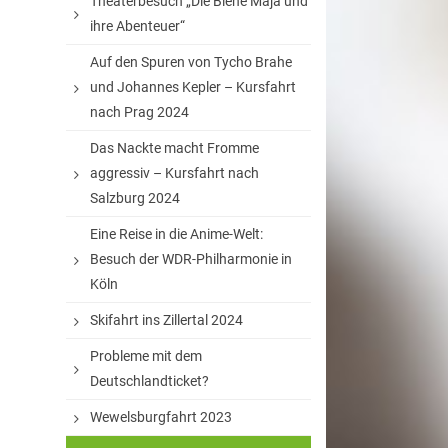
Theaterbesuch „Die Biene Maja und
ihre Abenteuer“
Auf den Spuren von Tycho Brahe
und Johannes Kepler – Kursfahrt
nach Prag 2024
Das Nackte macht Fromme
aggressiv – Kursfahrt nach
Salzburg 2024
Eine Reise in die Anime-Welt:
Besuch der WDR-Philharmonie in
Köln
Skifahrt ins Zillertal 2024
Probleme mit dem
Deutschlandticket?
Wewelsburgfahrt 2023