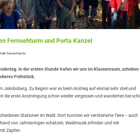
en Fernsehturm und Porta Kanzel
erhalb Deutschlands,
dertag. In der ersten Stunde trafen wir uns im Klassenraum, schoben 
keres Frühstück.
um Jakobsberg. Zu Beginn war es beim Anstieg auf einmal sehr steil und
ir die erste Anstrengung schon wieder vergessen und wanderten bei sch
hiedenen Stationen im Wald. Dort konnten wir versteinerte Tiere – auch
and von Jahresringen schätzen, Waldmusik erfinden und mit
mit Zapfen.