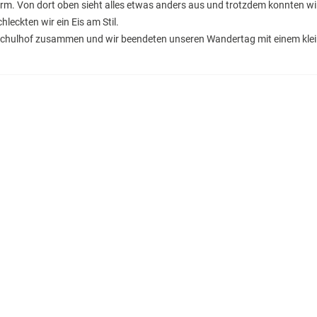
m. Von dort oben sieht alles etwas anders aus und trotzdem konnten wi
leckten wir ein Eis am Stil.
Schulhof zusammen und wir beendeten unseren Wandertag mit einem kle