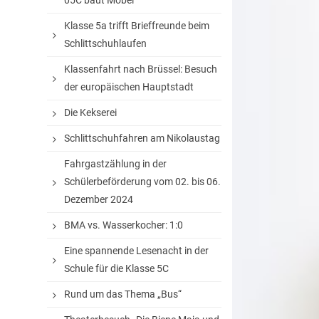
05C baut Möbel
Klasse 5a trifft Brieffreunde beim
Schlittschuhlaufen
Klassenfahrt nach Brüssel: Besuch
der europäischen Hauptstadt
Die Kekserei
Schlittschuhfahren am Nikolaustag
Fahrgastzählung in der
Schülerbeförderung vom 02. bis 06.
Dezember 2024
BMA vs. Wasserkocher: 1:0
Eine spannende Lesenacht in der
Schule für die Klasse 5C
Rund um das Thema „Bus“