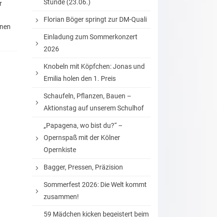
Stunde (23.06.)
r
Florian Böger springt zur DM-Quali
inen
Einladung zum Sommerkonzert
2026
Knobeln mit Köpfchen: Jonas und
Emilia holen den 1. Preis
Schaufeln, Pflanzen, Bauen –
Aktionstag auf unserem Schulhof
„Papagena, wo bist du?“ –
Opernspaß mit der Kölner
Opernkiste
Bagger, Pressen, Präzision
Sommerfest 2026: Die Welt kommt
zusammen!
59 Mädchen kicken begeistert beim