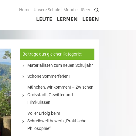
Home
Unsere Schule
Moodle
IServ
LEUTE
LERNEN
LEBEN
Beiträge aus gleicher Kategorie:
Materiallisten zum neuen Schuljahr
Schöne Sommerferien!
München, wir kommen! – Zwischen
Großstadt, Gewitter und
Filmkulissen
Voller Erfolg beim
Schreibwettbewerb „Praktische
Philosophie“