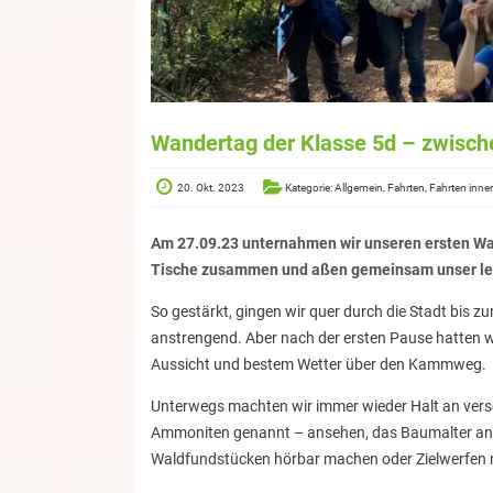
Wandertag der Klasse 5d – zwisch
20. Okt. 2023
Kategorie: Allgemein, Fahrten, Fahrten inn
Am 27.09.23 unternahmen wir unseren ersten Wan
Tische zusammen und aßen gemeinsam unser lec
So gestärkt, gingen wir quer durch die Stadt bis z
anstrengend. Aber nach der ersten Pause hatten w
Aussicht und bestem Wetter über den Kammweg.
Unterwegs machten wir immer wieder Halt an versc
Ammoniten genannt – ansehen, das Baumalter anh
Waldfundstücken hörbar machen oder Zielwerfen 