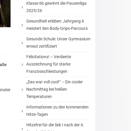
Klasse 6b gewinnt die Pausenliga
2025/26
Gesundheit erleben: Jahrgang 6
meistert den Body-Grips-Parcours
Gesunde Schule: Unser Gymnasium
erneut zertifiziert
Félicitations! – Verdiente
Auszeichnung für starke
alle
Französischleistungen
„Das war voll cool!“ – Ein cooler
Nachmittag bei heißen
önster
Temperaturen
Informationen zu den kommenden
Hitze-Tagen
Hitzefrei für die Sek I nach der 6.