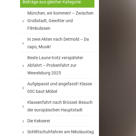
Beiträge aus gleicher Kategorie:
München, wir kommen! – Zwischen
Großstadt, Gewitter und
Filmkulissen
In zwei Akten nach Detmold – Da
capo, Musik!
Beste Laune trotz verspäteter
Abfahrt – Probenfahrt zur
Wewelsburg 2025
Aufgepasst und angefasst! Klasse
05C baut Möbel
Klassenfahrt nach Brüssel: Besuch
der europäischen Hauptstadt
Die Kekserei
Schlittschuhfahren am Nikolaustag