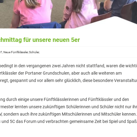
hmittag für unsere neuen 5er
r?, Neue Fünftklässler, Schüler,
ngt in den vergangenen zwei Jahren nicht stattfand, waren die wicht
rtklässler der Portaner Grundschulen, aber auch alle weiteren am
regt, gespannt und vor allem sehr glücklich, diese besondere Veranstalt
ng durch einige unsere Fünftklässlerinnen und Fünftklässler und den
mester lernten unsere zukünftigen Schülerinnen und Schüler nicht nur ih
SV, sondern auch ihre zukünftigen Mitschülerinnen und Mitschüler kennen.
5B und 5C das Forum und verbrachten gemeinsame Zeit bei Spiel und Spaß