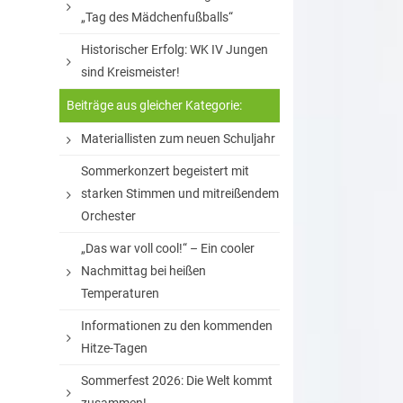
„Tag des Mädchenfußballs“
Historischer Erfolg: WK IV Jungen
sind Kreismeister!
Beiträge aus gleicher Kategorie:
Materiallisten zum neuen Schuljahr
Sommerkonzert begeistert mit
starken Stimmen und mitreißendem
Orchester
„Das war voll cool!“ – Ein cooler
Nachmittag bei heißen
Temperaturen
Informationen zu den kommenden
Hitze-Tagen
Sommerfest 2026: Die Welt kommt