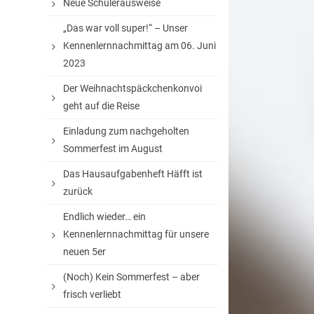
Neue Schülerausweise
„Das war voll super!“ – Unser
Kennenlernnachmittag am 06. Juni
2023
Der Weihnachtspäckchenkonvoi
geht auf die Reise
Einladung zum nachgeholten
Sommerfest im August
Das Hausaufgabenheft Häfft ist
zurück
Endlich wieder… ein
Kennenlernnachmittag für unsere
neuen 5er
(Noch) Kein Sommerfest – aber
frisch verliebt