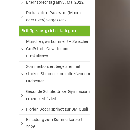
Elternsprechtag am 3. Mai 2022
Du hast dein Passwort (Moodle
oder IServ) vergessen?
Beiträge aus gleicher Kategorie:
München, wir kommen! – Zwischen
Großstadt, Gewitter und
Filmkulissen
Sommerkonzert begeistert mit
starken Stimmen und mitreißendem
Orchester
Gesunde Schule: Unser Gymnasium
erneut zertifiziert
Florian Böger springt zur DM-Quali
Einladung zum Sommerkonzert
2026