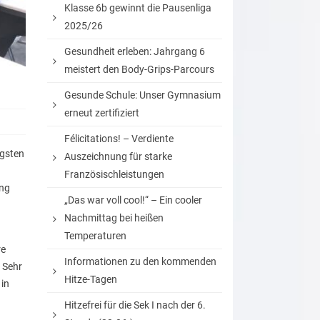
Klasse 6b gewinnt die Pausenliga
2025/26
Gesundheit erleben: Jahrgang 6
meistert den Body-Grips-Parcours
Gesunde Schule: Unser Gymnasium
erneut zertifiziert
Félicitations! – Verdiente
igsten
Auszeichnung für starke
Französischleistungen
ung
„Das war voll cool!“ – Ein cooler
Nachmittag bei heißen
Temperaturen
re
Informationen zu den kommenden
 Sehr
Hitze-Tagen
 in
Hitzefrei für die Sek I nach der 6.