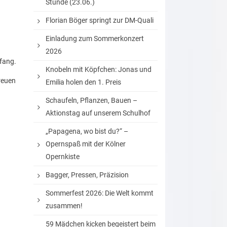
Stunde (23.06.)
Florian Böger springt zur DM-Quali
Einladung zum Sommerkonzert
2026
fang.
Knobeln mit Köpfchen: Jonas und
reuen
Emilia holen den 1. Preis
Schaufeln, Pflanzen, Bauen –
Aktionstag auf unserem Schulhof
„Papagena, wo bist du?“ –
Opernspaß mit der Kölner
Opernkiste
Bagger, Pressen, Präzision
Sommerfest 2026: Die Welt kommt
zusammen!
59 Mädchen kicken begeistert beim