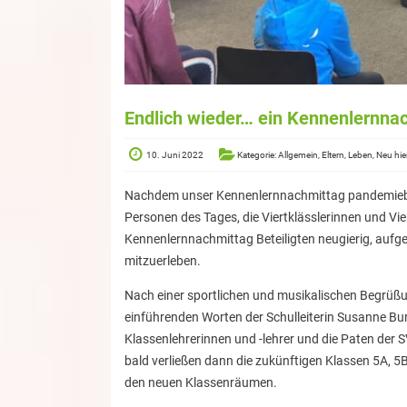
Endlich wieder… ein Kennenlernnac
10. Juni 2022
Kategorie: Allgemein, Eltern, Leben, Neu hie
Nachdem unser Kennenlernnachmittag pandemiebedi
Personen des Tages, die Viertklässlerinnen und Vie
Kennenlernnachmittag Beteiligten neugierig, aufge
mitzuerleben.
Nach einer sportlichen und musikalischen Begrüßu
einführenden Worten der Schulleiterin Susanne Bur
Klassenlehrerinnen und -lehrer und die Paten der 
bald verließen dann die zukünftigen Klassen 5A, 
den neuen Klassenräumen.