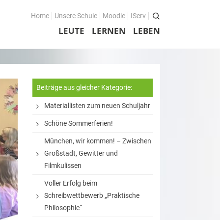
Home
Unsere Schule
Moodle
IServ
LEUTE
LERNEN
LEBEN
Beiträge aus gleicher Kategorie:
Materiallisten zum neuen Schuljahr
Schöne Sommerferien!
München, wir kommen! – Zwischen
Großstadt, Gewitter und
Filmkulissen
Voller Erfolg beim
Schreibwettbewerb „Praktische
Philosophie“